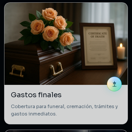
Gastos finales
Cobertura para funeral, cremación, trámites y
gastos inmediatos.